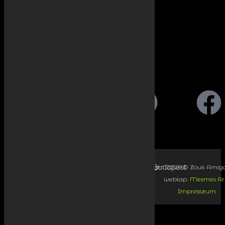
Copyright 2026 © Zouk Amigos Budapest
Copyright 2026 © Zouk Amig
weblap:
Mesmes Ar
weblap:
Mesmes Arts
Impresszum
Impresszum