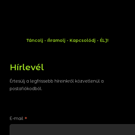
Táncolj - Áramolj - Kapcsolódj - ÉLJ!
Hírlevél
Értesülj a legfrissebb híreinkről közvetlenül a
postafiókodból.
*
E-mail