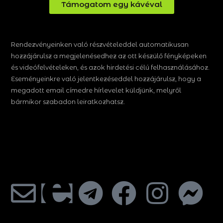
Támogatom egy kávéval
Rendezvényeinken való részvételeddel automatikusan
hozzájárulsz a megjelenésedhez az ott készülő fényképeken
és videófelvételeken, és azok hirdetési célú felhasználásához.
Eseményeinkre való jelentkezéseddel hozzájárulsz, hogy a
megadott email címedre hírlevelet küldjünk, melyről
bármikor szabadon leiratkozhatsz.