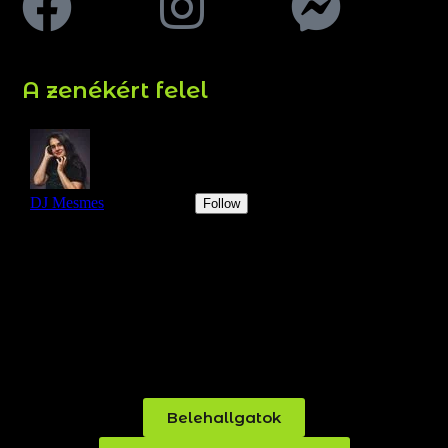
A zenékért felel
Belehallgatok