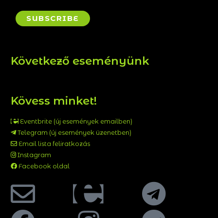
Következő eseményünk
Kövess minket!
Eventbrite (új események emailben)
Telegram (új események üzenetben)
Email lista feliratkozás
Instagram
Facebook oldal