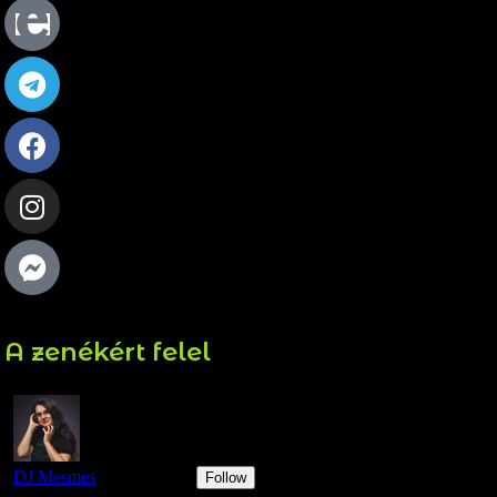
A zenékért felel