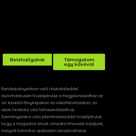
Belehallgatok
Támogatom
egy kávéval
Rendezvényeinken való részvételeddel
automatikusan hozzájárulsz a megjelenésedhez az
ott készülő fényképeken és videófelvételeken, és
azok hirdetési célú felhasználásához.
Eseményeinkre való jelentkezéseddel hozzájárulsz,
hogy a megadott email címedre hírlevelet küldjünk,
melyről bármikor szabadon leiratkozhatsz.